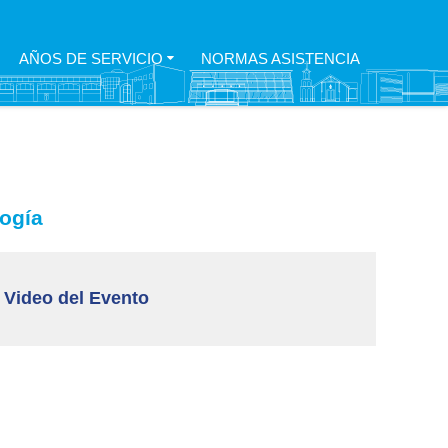
AÑOS DE SERVICIO
NORMAS ASISTENCIA
logía
 Video del Evento