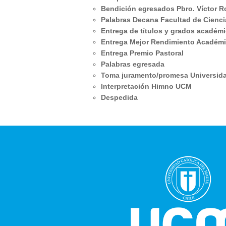
Bendición egresados Pbro. Víctor R
Palabras Decana Facultad de Ciencia
Entrega de títulos y grados académ
Entrega Mejor Rendimiento Académ
Entrega Premio Pastoral
Palabras egresada
Toma juramento/promesa Universida
Interpretación Himno UCM
Despedida