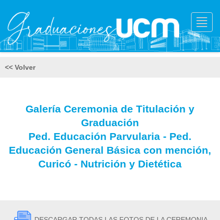
Toggl
navig
<< Volver
Galería Ceremonia de Titulación y
Graduación
Ped. Educación Parvularia - Ped.
Educación General Básica con mención,
Curicó - Nutrición y Dietética
DESCARGAR TODAS LAS FOTOS DE LA CEREMONIA