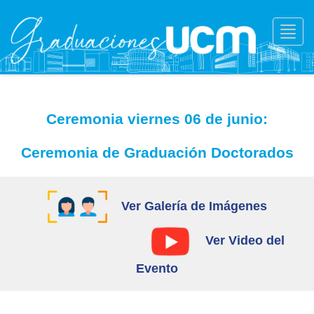
Toggl
navig
Ceremonia viernes 06 de junio:
Ceremonia de Graduación Doctorados
Ver Galería de Imágenes
Ver Video del
Evento