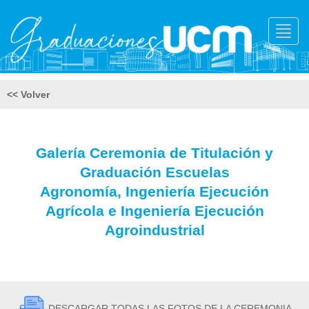
Toggl
navig
<< Volver
Galería Ceremonia de Titulación y
Graduación Escuelas
Agronomía, Ingeniería Ejecución
Agrícola e Ingeniería Ejecución
Agroindustrial
DESCARGAR TODAS LAS FOTOS DE LA CEREMONIA