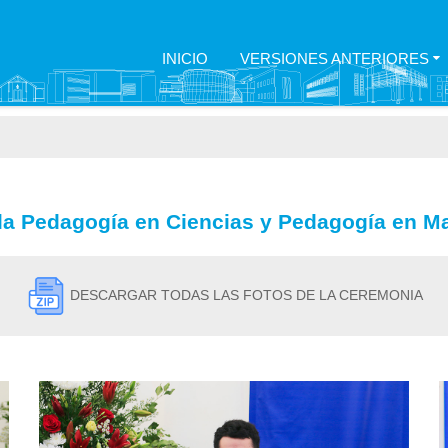
INICIO
VERSIONES ANTERIORES
ela Pedagogía en Ciencias y Pedagogía en 
DESCARGAR TODAS LAS FOTOS DE LA CEREMONIA