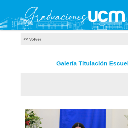
<< Volver
Galería Titulación Escu